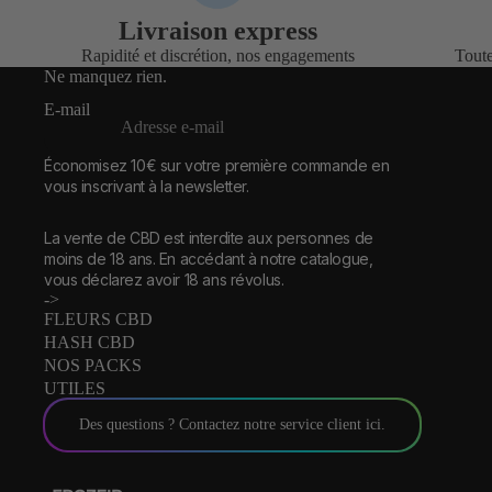
Livraison express
Rapidité et discrétion, nos engagements
Toute
Ne manquez rien.
E-mail
Économisez 10€ sur votre première commande en
vous inscrivant à la newsletter.
La vente de CBD est interdite aux personnes de
moins de 18 ans. En accédant à notre catalogue,
vous déclarez avoir 18 ans révolus.
->
FLEURS CBD
HASH CBD
NOS PACKS
UTILES
Des questions ? Contactez notre service client ici.