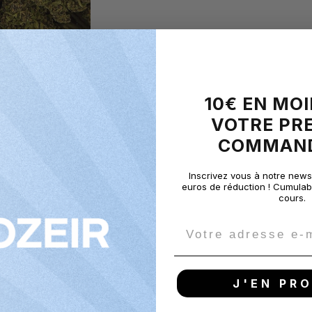
10€ EN MO
VOTRE PR
COMMANDE
Inscrivez vous à notre newsl
euros de réduction ! Cumulab
cours.
Email
J'EN PRO