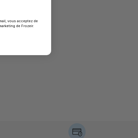
mail, vous acceptez de
arketing de Frozeir.